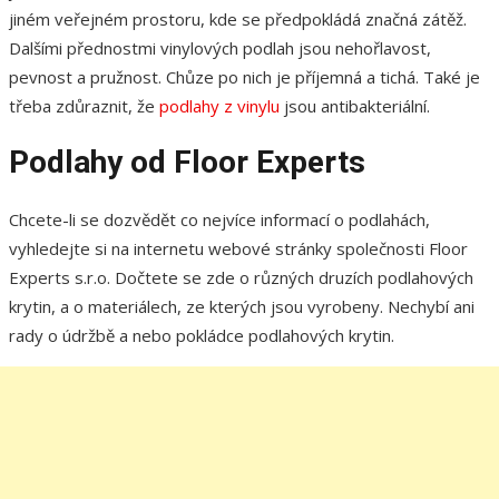
jiném veřejném prostoru, kde se předpokládá značná zátěž.
Dalšími přednostmi vinylových podlah jsou nehořlavost,
pevnost a pružnost. Chůze po nich je příjemná a tichá. Také je
třeba zdůraznit, že
podlahy z vinylu
jsou antibakteriální.
Podlahy od Floor Experts
Chcete-li se dozvědět co nejvíce informací o podlahách,
vyhledejte si na internetu webové stránky společnosti Floor
Experts s.r.o. Dočtete se zde o různých druzích podlahových
krytin, a o materiálech, ze kterých jsou vyrobeny. Nechybí ani
rady o údržbě a nebo pokládce podlahových krytin.