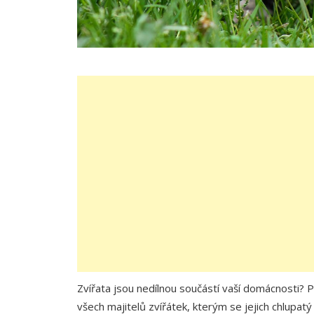
Zvířata jsou nedílnou součástí vaší domácnosti? P
všech majitelů zvířátek, kterým se jejich chlupatý p