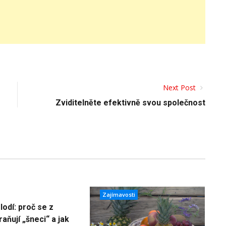
Next Post
Zviditelněte efektivně svou společnost
Zajímavosti
lodí: proč se z
aňují „šneci“ a jak