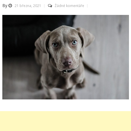
By
21 března, 2021
Žádné komentáře