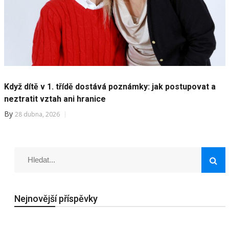
Když dítě v 1. třídě dostává poznámky: jak postupovat a
neztratit vztah ani hranice
By
28 dubna, 2026
Nejnovější příspěvky