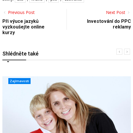
Previous Post
Next Post
Při výuce jazyků
Investování do PPC
vyzkoušejte online
reklamy
kurzy
Shlédněte také
Zajímavosti