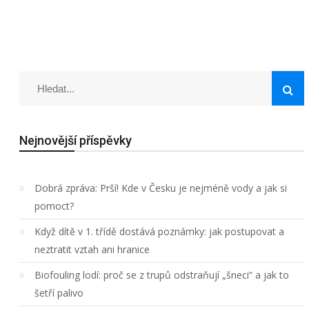
Nejnovější příspěvky
Dobrá zpráva: Prší! Kde v Česku je nejméně vody a jak si
pomoct?
Když dítě v 1. třídě dostává poznámky: jak postupovat a
neztratit vztah ani hranice
Biofouling lodí: proč se z trupů odstraňují „šneci“ a jak to
šetří palivo