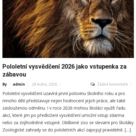
Pololetní vysvědčení 2026 jako vstupenka za
zábavou
By
admin
28 ledna, 2026
Žádné komentáře
Pololetní vysvědčení uzavírá první polovinu školního roku a pro
mnoho dětí představuje nejen hodnocení jejich práce, ale také
zaslouženou odměnu. I v roce 2026 mohou školáci využít řadu
akcí, které jim po předložení vysvědčení umožní vstup zdarma
nebo za zvýhodněné vstupné. Oblíbené zoo se slevami pro školáky
Zoologické zahrady se do pololetních akcí zapojují pravidelně. […]