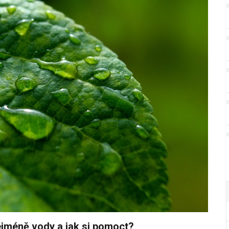
ejméně vody a jak si pomoct?