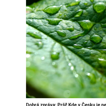
Dobrá zpráva: Prší! Kde v Česku je n